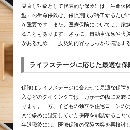
見直し対象として代表的な保険には、生命保
型）の生命保険は、保険期間が終了するたび
が重要です。また、医療保険については、家
ることもあります。さらに、自動車保険や火
があるため、一度契約内容をしっかり確認す
ライフステージに応じた最適な保
保険はライフステージに合わせて最適な保障
入などのタイミングでは、万が一の際に家族
ります。一方、子どもの独立や住宅ローンの
まで多めに設定していた保障を削減すること
年退職後には、医療保険の保障内容を再検討