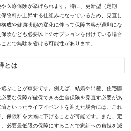
険や医療保険が挙げられます。特に、更新型（定期
に保険料が上昇する仕組みになっているため、見直し
族構成や健康状態の変化に伴って保障内容が過剰にな
災保険なども必要以上のオプションを付けている場合
ることで無駄を省ける可能性があります。
障とは
を選ぶことが重要です。例えば、結婚や出産、住宅購
に必要な保障が確保できる生命保険を見直す必要があ
完済といったライフイベントを迎えた場合には、これ
で、保険料を大幅に下げることが可能です。また、定
し、必要最低限の保障にすることで家計への負担を減