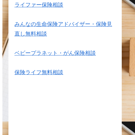
ライファー保険相談
みんなの生命保険アドバイザー・保険見
直し無料相談
ベビープラネット・がん保険相談
保険ライフ無料相談