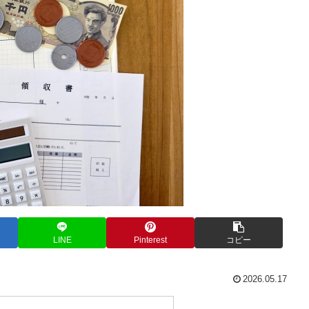
LINE
Pinterest
コピー
2026.05.17