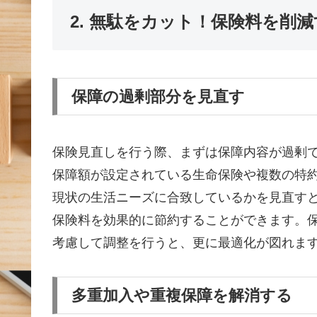
2. 無駄をカット！保険料を削
保障の過剰部分を見直す
保険見直しを行う際、まずは保障内容が過剰
保障額が設定されている生命保険や複数の特
現状の生活ニーズに合致しているかを見直す
保険料を効果的に節約することができます。
考慮して調整を行うと、更に最適化が図れま
多重加入や重複保障を解消する