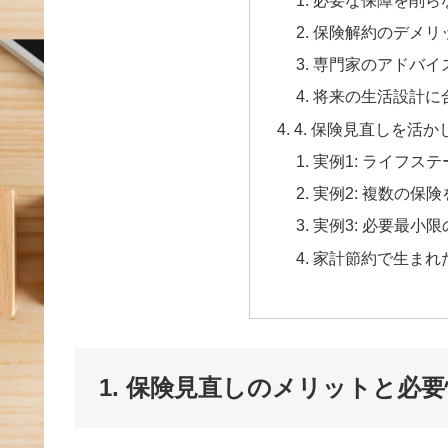
保険解約のデメリ
専門家のアドバイ
将来の生活設計に
4. 保険見直しを活
実例1: ライフス
実例2: 複数の保
実例3: 必要最小
家計節約で生まれ
1. 保険見直しのメリットと必要