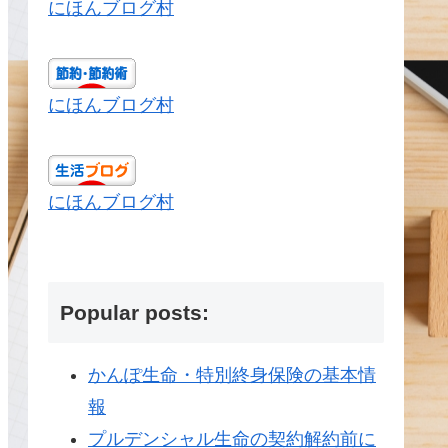
にほんブログ村
にほんブログ村
にほんブログ村
Popular posts:
かんぽ生命・特別終身保険の基本情
報
プルデンシャル生命の契約解約前に