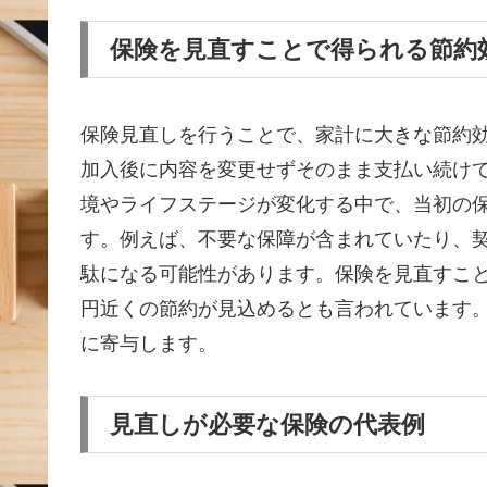
保険を見直すことで得られる節約
保険見直しを行うことで、家計に大きな節約
加入後に内容を変更せずそのまま支払い続け
境やライフステージが変化する中で、当初の
す。例えば、不要な保障が含まれていたり、
駄になる可能性があります。保険を見直すことに
円近くの節約が見込めるとも言われています
に寄与します。
見直しが必要な保険の代表例