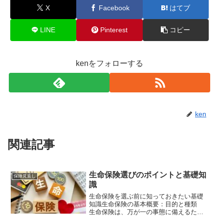
X
Facebook
はてブ
LINE
Pinterest
コピー
kenをフォローする
ken
関連記事
生命保険選びのポイントと基礎知
保険見直し
識
生命保険を選ぶ前に知っておきたい基礎
知識生命保険の基本概要：目的と種類
生命保険は、万が一の事態に備えるため