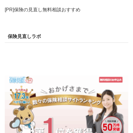
[PR]保険の見直し無料相談おすすめ
保険見直しラボ