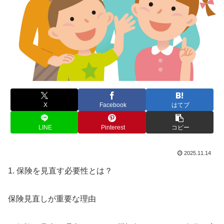
X
Facebook
はてブ
LINE
Pinterest
コピー
2025.11.14
1. 保険を見直す必要性とは？
保険見直しが重要な理由