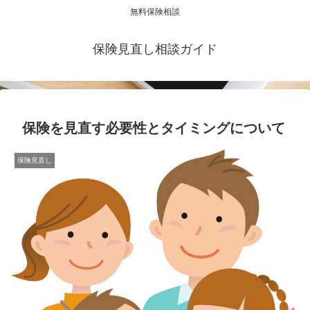
無料保険相談
保険見直し相談ガイド
保険を見直す必要性とタイミングについて
保険見直し